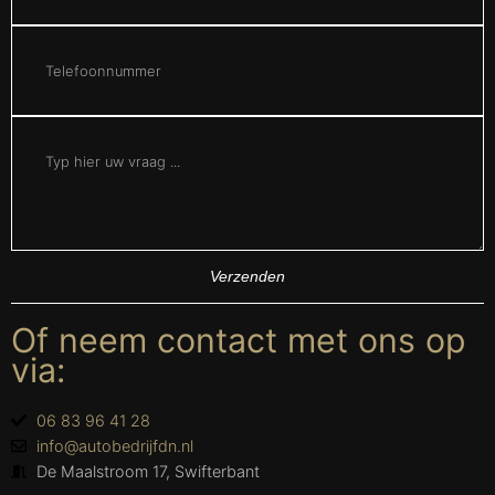
Verzenden
Of neem contact met ons op
via:
06 83 96 41 28
info@autobedrijfdn.nl
De Maalstroom 17, Swifterbant