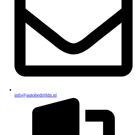
info@autobedrijfdn.nl