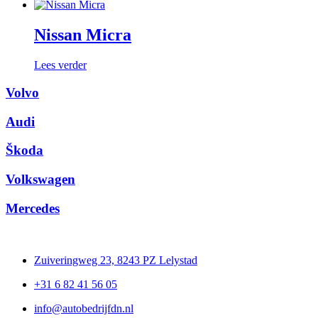
Nissan Micra
Lees verder
Volvo
Audi
Škoda
Volkswagen
Mercedes
Zuiveringweg 23, 8243 PZ Lelystad
+31 6 82 41 56 05
info@autobedrijfdn.nl