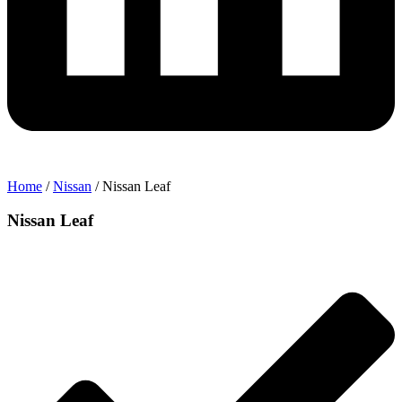
Home
/
Nissan
/ Nissan Leaf
Nissan Leaf