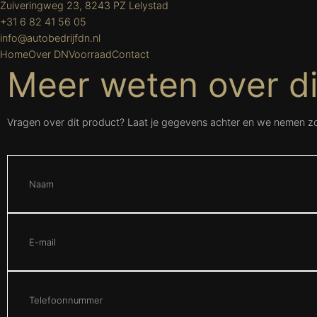
Zuiveringweg 23, 8243 PZ Lelystad
+31 6 82 41 56 05
info@autobedrijfdn.nl
Home
Over DN
Voorraad
Contact
Meer weten over di
Vragen over dit product? Laat je gegevens achter en we nemen zo 