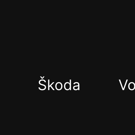
Škoda
Vo