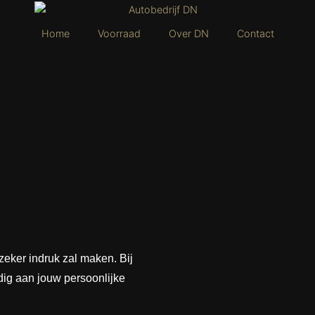
Home
Voorraad
Over DN
Contact
eker indruk zal maken. Bij
dig aan jouw persoonlijke