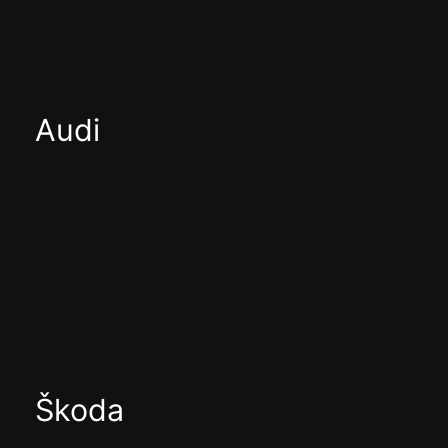
Audi
Škoda